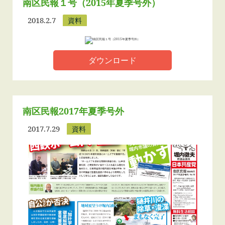
南区民報１号（2015年夏季号外）
2018.2.7
資料
ダウンロード
南区民報2017年夏季号外
2017.7.29
資料