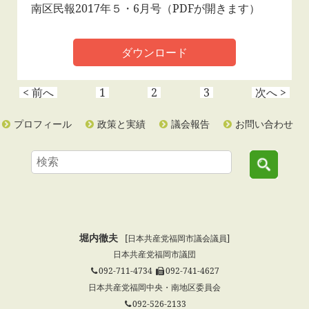
南区民報2017年５・6月号（PDFが開きます）
ダウンロード
< 前へ
1
2
3
次へ >
プロフィール
政策と実績
議会報告
お問い合わせ
堀内徹夫
[日本共産党福岡市議会議員]
日本共産党福岡市議団
092-711-4734
092-741-4627
日本共産党福岡中央・南地区委員会
092-526-2133