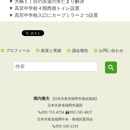
▼ 大楠１丁目の歩道の水たまり解決
▼ 高宮中学校４階西側トイレ設置
▼ 高宮中学校入口にカーブミラー２つ設置
プロフィール
政策と実績
議会報告
お問い合わせ
堀内徹夫
[日本共産党福岡市議会議員]
日本共産党福岡市議団
092-711-4734
092-741-4627
日本共産党福岡中央・南地区委員会
092-526-2133