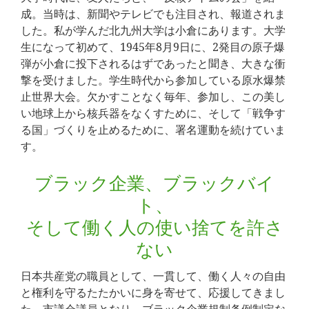
成。当時は、新聞やテレビでも注目され、報道されま
した。私が学んだ北九州大学は小倉にあります。大学
生になって初めて、1945年8月9日に、2発目の原子爆
弾が小倉に投下されるはずであったと聞き、大きな衝
撃を受けました。学生時代から参加している原水爆禁
止世界大会。欠かすことなく毎年、参加し、この美し
い地球上から核兵器をなくすために、そして「戦争す
る国」づくりを止めるために、署名運動を続けていま
す。
ブラック企業、ブラックバイ
ト、
そして働く人の使い捨てを許さ
ない
日本共産党の職員として、一貫して、働く人々の自由
と権利を守るたたかいに身を寄せて、応援してきまし