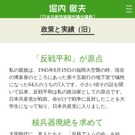
政策と実績（旧）
「反戦平和」が原点
私の親族は、1945年6月19日の福岡大空襲の時、現在
の博多座のところにあった第十五銀行の地下室で犠牲
になった64人のうちの7人です。小さい頃その話を聞
いて以来、反戦平和は私の政治家としての原点です。
日本共産党が戦前、命がけで戦争に反対したことを大
学生になって知り、日本共産党に入りました。
核兵器廃絶を求めて
大学時代に、友人たちと、「反核アトムの会」を結