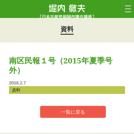
資料
南区民報１号（2015年夏季号
外）
2018.2.7
資料
一覧に戻る