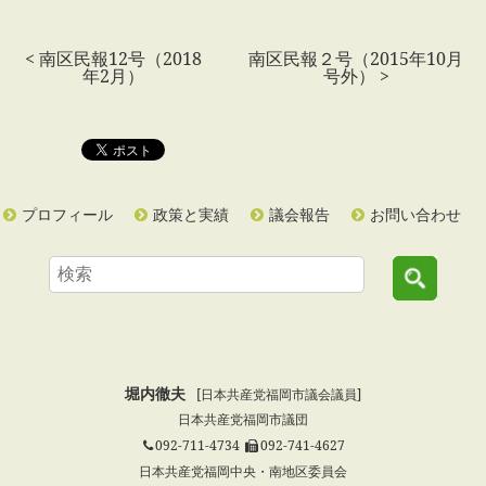
< 南区民報12号（2018
南区民報２号（2015年10月
年2月）
号外） >
プロフィール
政策と実績
議会報告
お問い合わせ
堀内徹夫
[日本共産党福岡市議会議員]
日本共産党福岡市議団
092-711-4734
092-741-4627
日本共産党福岡中央・南地区委員会